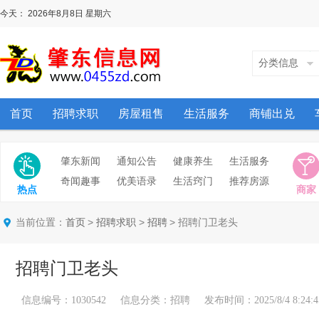
今天：
2026年8月8日
星期六
分类信息
首页
招聘求职
房屋租售
生活服务
商铺出兑
肇东新闻
通知公告
健康养生
生活服务
奇闻趣事
优美语录
生活窍门
推荐房源
热点
商家
当前位置：
>
>
> 招聘门卫老头
首页
招聘求职
招聘
招聘门卫老头
信息编号：1030542 信息分类：招聘 发布时间：2025/8/4 8:24:4