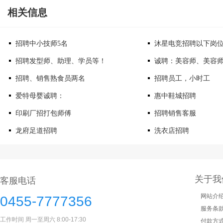
相关信息
招聘中小技师5名
沐星电竞招聘以下岗
招聘发型师、助理、学员等！
诚聘：美容师、美容
招聘、销售熟食员两名
招聘员工，小时工
爱特母婴诚聘：
惠中鞋城招聘
印刷厂招打包师傅
招聘销售客服
龙府足道招聘
洗衣店招聘
关于我
客服电话
网站介
0455-7777356
服务条
工作时间 周一至周六 8:00-17:30
付款方