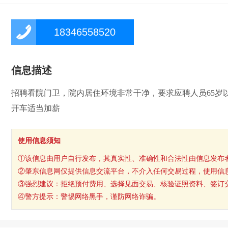
18346558520
信息描述
招聘看院门卫，院内居住环境非常干净，要求应聘人员65岁以
开车适当加薪
使用信息须知
①该信息由用户自行发布，其真实性、准确性和合法性由信息发布
②肇东信息网仅提供信息交流平台，不介入任何交易过程，使用信
③强烈建议：拒绝预付费用、选择见面交易、核验证照资料、签订
④警方提示：警惕网络黑手，谨防网络诈骗。