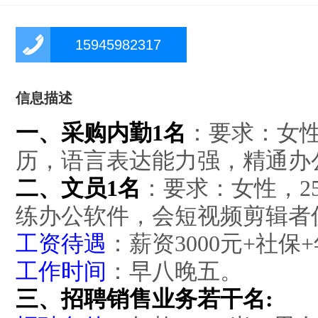
15945982317
信息描述
一、采购内勤1名
：要求：女性
历，语言表达能力强，精通办
二、文员1名
：要求：女性，2
练办公软件，会短视频剪辑者
工资待遇
：薪资3000元+社保
工作时间
：早八晚五。
三、招聘
销售业务若干名: