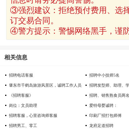
③强烈建议：拒绝预付费用、选
订交易合同。
④警方提示：警惕网络黑手，谨
相关信息
招聘电话客服
招聘中小技师5名
肇东市千鹤岛旅游风景区，诚聘工作人员
招聘发型师、助理、
《招聘客服》
招聘、销售熟食员两
岗位：文员助理
爱特母婴诚聘：
招聘客服，心里咨询师客服
印刷厂招打包师傅
招聘男工、零工
龙府足道招聘