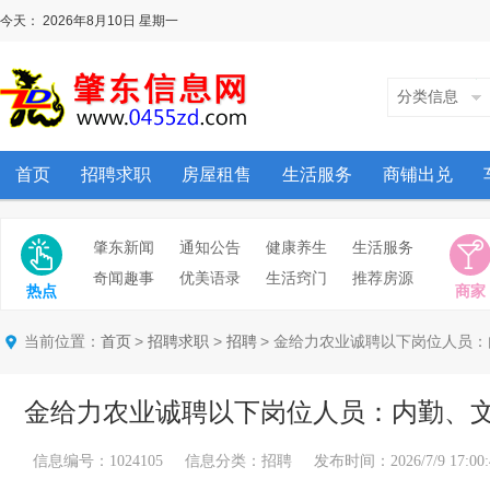
今天：
2026年8月10日
星期一
分类信息
首页
招聘求职
房屋租售
生活服务
商铺出兑
肇东新闻
通知公告
健康养生
生活服务
奇闻趣事
优美语录
生活窍门
推荐房源
热点
商家
当前位置：
>
>
> 金给力农业诚聘以下岗位人员
首页
招聘求职
招聘
金给力农业诚聘以下岗位人员：内勤、
信息编号：1024105 信息分类：招聘 发布时间：2026/7/9 17:00: