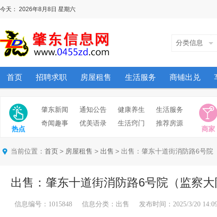
今天：
2026年8月8日
星期六
分类信息
首页
招聘求职
房屋租售
生活服务
商铺出兑
肇东新闻
通知公告
健康养生
生活服务
奇闻趣事
优美语录
生活窍门
推荐房源
热点
商家
当前位置：
>
>
> 出售：肇东十道街消防路6号院
首页
房屋租售
出售
出售：肇东十道街消防路6号院（监察大
信息编号：1015848 信息分类：出售 发布时间：2025/3/20 14:09