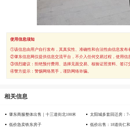
使用信息须知
①该信息由用户自行发布，其真实性、准确性和合法性由信息发布
②肇东信息网仅提供信息交流平台，不介入任何交易过程，使用信
③强烈建议：拒绝预付费用、选择见面交易、核验证照资料、签订
④警方提示：警惕网络黑手，谨防网络诈骗。
相关信息
肇东商服整体出售｜十三道街北100米
太阳城多套回迁房：7-
低价急卖铁东房子
低价出售：18道街仁