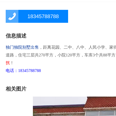
18345788788
信息描述
独门独院别墅出售
，距离花园、二中、八中、人民小学、家
道路，住宅三层共270平方，小院120平方，车库3个共88
扰
！
电话：18345788788
相关图片