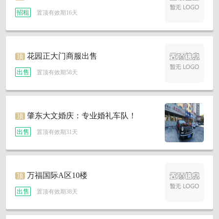
招租
置顶有效期16天
花园正大门商服出售
顶
出售
置顶有效期58天
肇东大文婚庆：专业婚礼车队！
顶
出售
置顶有效期31天
万福国际A区10楼
顶
出售
置顶有效期38天