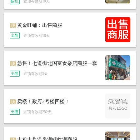
招租
置顶有效期19天
黄金旺铺：出售商服
顶
出售
置顶有效期10天
急售！七道街北国富食杂店商服一套
顶
出售
置顶有效期5天
卖楼！政府2号楼四楼！
顶
出售
置顶有效期292天
出租出售温泉湖畔临湖商服
顶