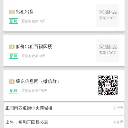
出租出售
顶
招聘
置顶有效期58天
低价出租百福园楼
顶
招租
置顶有效期28天
肇东信息网（微信群）
顶
招租
置顶有效期278天
正阳南四道街中央商城楼
今天
出售：福和正阳郡公寓
今天