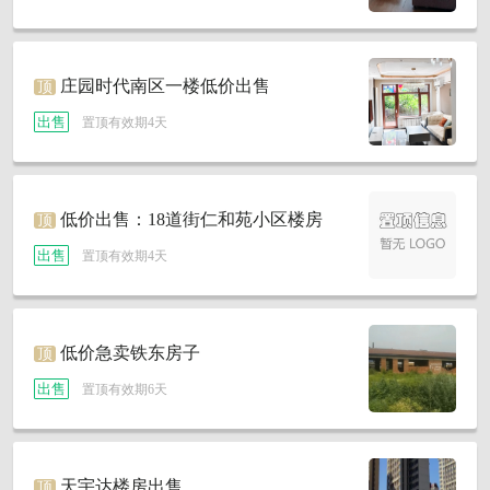
庄园时代南区一楼低价出售
顶
出售
置顶有效期4天
低价出售：18道街仁和苑小区楼房
顶
出售
置顶有效期4天
低价急卖铁东房子
顶
出售
置顶有效期6天
天宇达楼房出售
顶