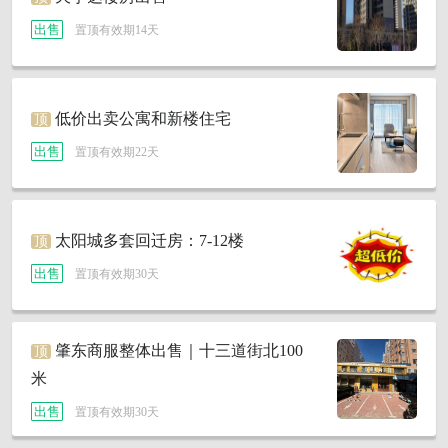
出售
置顶有效期14天
低价出卖公寓和新楼住宅
顶
出售
置顶有效期22天
太阳城多套回迁房：7-12楼
顶
出售
置顶有效期30天
肇东商服整体出售｜十三道街北100
顶
米
出售
置顶有效期30天