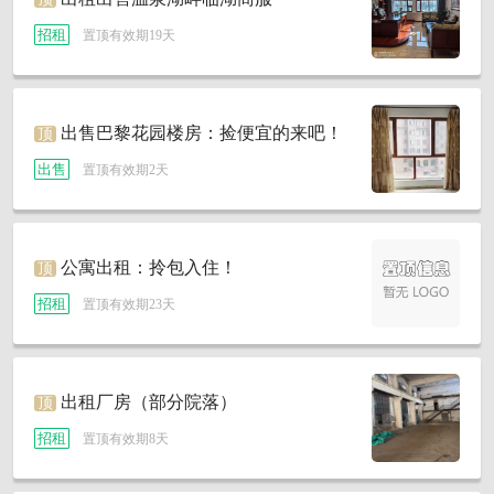
招租
置顶有效期19天
出售巴黎花园楼房：捡便宜的来吧！
顶
出售
置顶有效期2天
公寓出租：拎包入住！
顶
招租
置顶有效期23天
出租厂房（部分院落）
顶
招租
置顶有效期8天