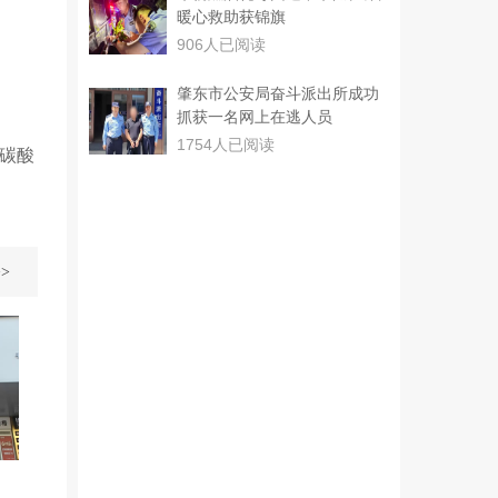
暖心救助获锦旗
906人已阅读
肇东市公安局奋斗派出所成功
抓获一名网上在逃人员
1754人已阅读
。碳酸
>