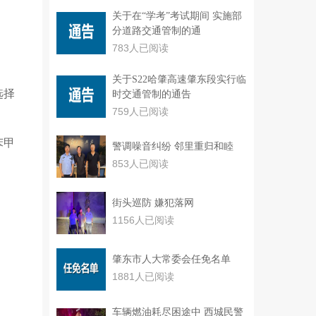
关于在“学考”考试期间 实施部
分道路交通管制的通
783人已阅读
关于S22哈肇高速肇东段实行临
选择
时交通管制的通告
759人已阅读
苯甲
警调噪音纠纷 邻里重归和睦
853人已阅读
街头巡防 嫌犯落网
1156人已阅读
肇东市人大常委会任免名单
1881人已阅读
车辆燃油耗尽困途中 西城民警