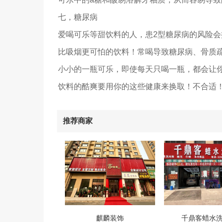
七，糖尿病
爱喝可乐等甜饮料的人，患2型糖尿病的风险会
比吸烟更可怕的饮料！常喝导致糖尿病、骨质
小小的一瓶可乐，即使每天只喝一瓶，都会让你
饮料的酷爽要用你的这些健康来换取！不合适
推荐商家
麒麟装饰
千鼎客蜡水