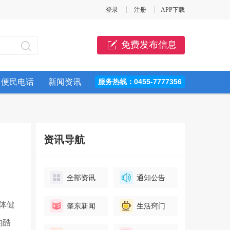
登录
注册
APP下载
免费发布信息
便民电话
新闻资讯
服务热线：0455-7777356
资讯导航
全部资讯
通知公告
体健
肇东新闻
生活窍门
的酷