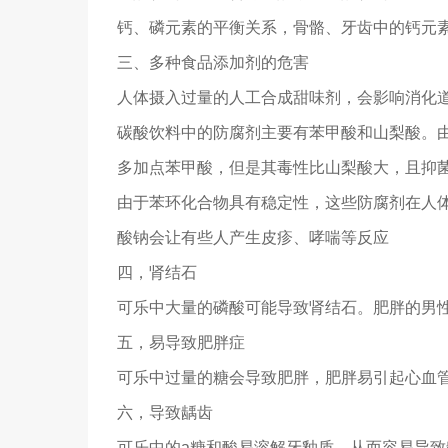
钙、磷元素的平衡关系，骨骼、牙齿中的钙元
三、多种食品添加剂的危害
人体摄入过量的人工合成甜味剂，会影响消化
碳酸饮料中的防腐剂主要有苯甲酸和山梨酸。
多加点苯甲酸，但是其毒性比山梨酸大，且抑
由于苯环化合物具有稳定性，这些防腐剂在人
酸钠会让有些人产生皮疹、哮喘等反应
四，肾结石
可乐中大量的磷酸可能导致肾结石。肥胖的男
五，易导致肥胖症
可乐中过量的糖会导致肥胖，肥胖易引起心血
六，导致龋齿
可乐中的a糖和酸易溶解牙釉质，从而容易导致