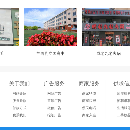
糕店
兰西县立国高中
成老九老火锅
关于我们
广告服务
商家服务
供求信
网站介绍
网站广告
商家联盟
房屋租
服务条款
置顶广告
商家快报
招聘求
付款方式
微信广告
便民电话
生活服
联系我们
报纸广告
商家入驻
二手物