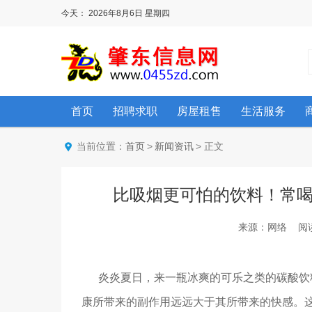
今天：
2026年8月6日
星期四
首页
招聘求职
房屋租售
生活服务
当前位置：
>
> 正文
首页
新闻资讯
比吸烟更可怕的饮料！常
来源：网络 阅读：8
炎炎夏日，来一瓶冰爽的可乐之类的碳酸饮料
康所带来的副作用远远大于其所带来的快感。