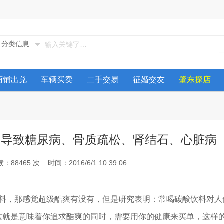
分类信息
商铺出兑
车辆买卖
二手交易
征婚交友
肇东探店
喝导致糖尿病、骨质疏松、肾结石、心脏病
8465 次 时间：2016/6/1 10:39:06
，那感觉超级酷爽有没有，但是研究表明：常喝碳酸饮料对人
这就是意味着你追求酷爽的同时，需要用你的健康来买单，这样