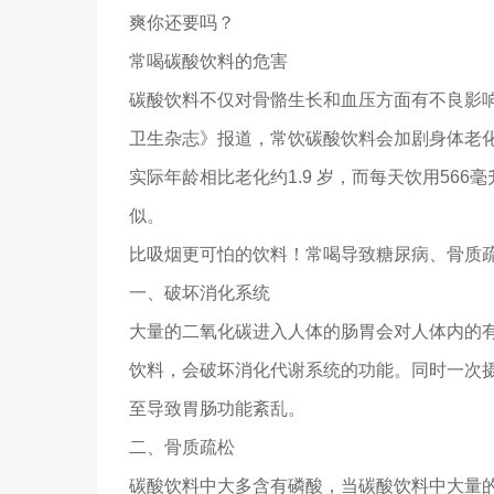
爽你还要吗？
常喝碳酸饮料的危害
碳酸饮料不仅对骨骼生长和血压方面有不良影
卫生杂志》报道，常饮碳酸饮料会加剧身体老化
实际年龄相比老化约1.9 岁，而每天饮用566
似。
比吸烟更可怕的饮料！常喝导致糖尿病、骨质
一、破坏消化系统
大量的二氧化碳进入人体的肠胃会对人体内的
饮料，会破坏消化代谢系统的功能。同时一次
至导致胃肠功能紊乱。
二、骨质疏松
碳酸饮料中大多含有磷酸，当碳酸饮料中大量