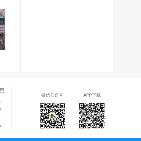
息
微信公众号
APP下载
售
职
务
品