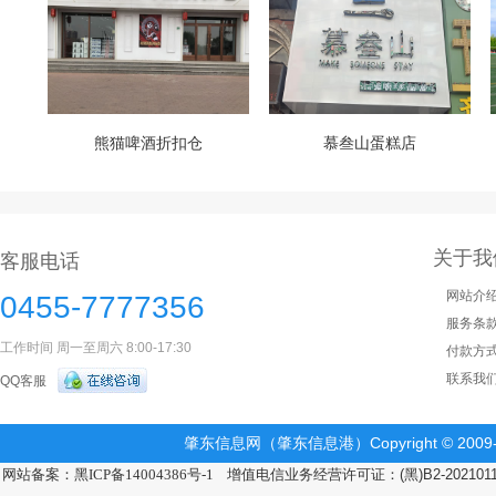
熊猫啤酒折扣仓
慕叁山蛋糕店
关于我
客服电话
网站介
0455-7777356
服务条
工作时间 周一至周六 8:00-17:30
付款方
联系我
QQ客服
肇东信息网（肇东信息港）Copyright © 2009-2
网站备案：黑ICP备14004386号-1
增值电信业务经营许可证：(黑)B2-202101