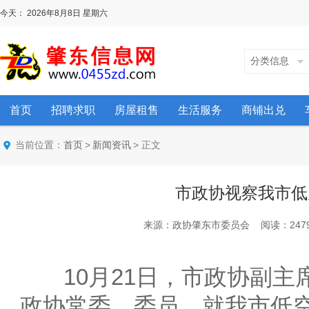
今天：
2026年8月8日
星期六
分类信息
首页
招聘求职
房屋租售
生活服务
商铺出兑
当前位置：
>
> 正文
首页
新闻资讯
市政协视察我市低
来源：政协肇东市委员会 阅读：2479 次 时
10月21日，市政协副主
政协常委、委员，就我市低