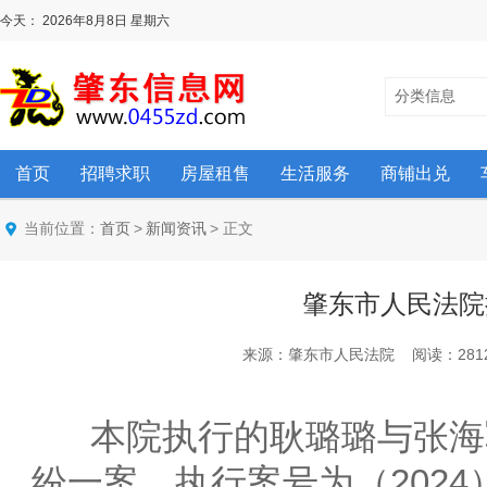
今天：
2026年8月8日
星期六
分类信息
首页
招聘求职
房屋租售
生活服务
商铺出兑
当前位置：
>
> 正文
首页
新闻资讯
肇东市人民法院
来源：肇东市人民法院 阅读：2812 次 
本院执行的耿璐璐与张海
纷一案，执行案号为（2024）