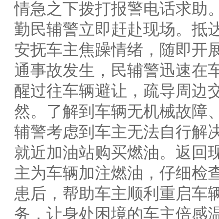
情急之下拨打报警电话求助
勤民辅警立即赶赴现场。抵
安抚车主焦躁情绪，随即开
通事故发生，民辅警迅速在
醒过往车辆避让，疏导周边
然。了解到车辆无机械故障
辅警考虑到车主无法自行解
就近加油站购买燃油。返回
主为车辆加注燃油，仔细检
患后，帮助车主顺利重启车
务，让身处困境的车主倍感