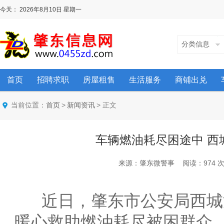
今天：
2026年8月10日
星期一
分类信息
首页
招聘求职
房屋租售
生活服务
商铺出兑
当前位置：
>
> 正文
首页
新闻资讯
车辆燃油耗尽困途中 西
来源：肇东微警事 阅读：974 次 时间
近日，肇东市公安局西城
暖心救助燃油耗尽被困群众