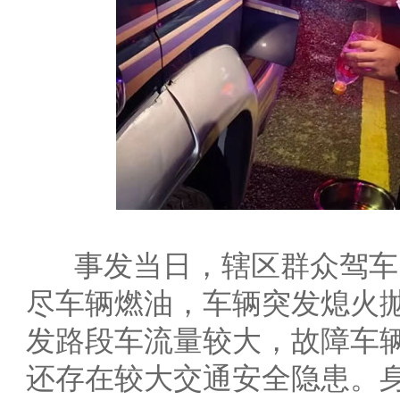
事发当日，辖区群众驾车
尽车辆燃油，车辆突发熄火
发路段车流量较大，故障车
还存在较大交通安全隐患。