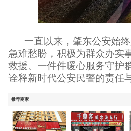
一直以来，肇东公安始终
急难愁盼，积极为群众办实
救援、一件件暖心服务守护
诠释新时代公安民警的责任
推荐商家