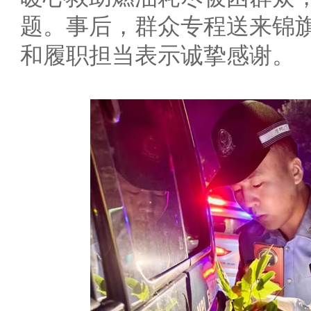
题。事后，群众专程送来锦
和履职担当表示诚挚感谢。