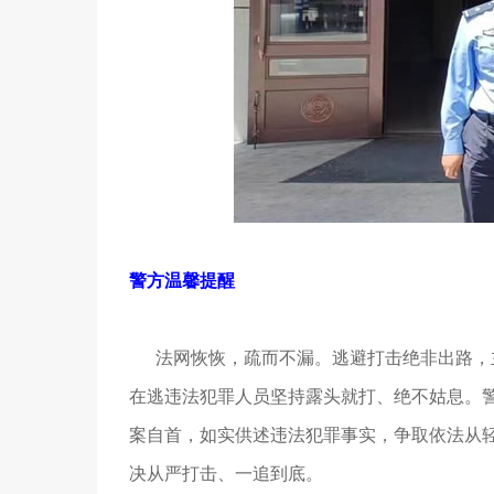
警方温馨提醒
法网恢恢，疏而不漏。逃避打击绝非出路，主
在逃违法犯罪人员坚持露头就打、绝不姑息。
案自首，如实供述违法犯罪事实，争取依法从
决从严打击、一追到底。