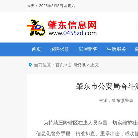
今天：
2026年8月8日
星期六
首页
招聘求职
房屋租售
生活服务
当前位置：
>
> 正文
首页
新闻资讯
肇东市公安局奋斗
来源：肇东微警事 阅读：
为持续压降辖区在逃人员存量，切实维护社会
信息化警务手段，精准排查、重拳出击，成功