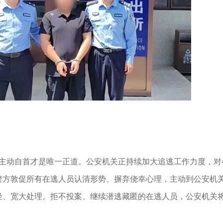
动自首才是唯一正道。公安机关正持续加大追逃工作力度，对
警方敦促所有在逃人员认清形势、摒弃侥幸心理，主动到公安机
轻、宽大处理。拒不投案、继续潜逃藏匿的在逃人员，公安机关