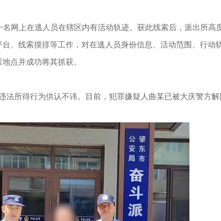
名网上在逃人员在辖区内有活动轨迹。获此线索后，派出所高
平台、线索摸排等工作，对在逃人员身份信息、活动范围、行动
匿地点并成功将其抓获。
法所得行为供认不讳。目前，犯罪嫌疑人曲某已被大庆警方解