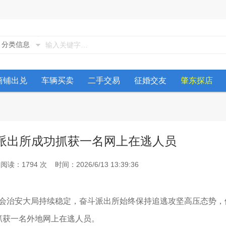
分类信息
商铺出兑
车辆买卖
二手交易
征婚交友
肇东探店
派出所成功抓获一名网上在逃人员
1794 次 时间：2026/6/13 13:39:36
治安大局持续稳定，奋斗派出所始终保持追逃攻坚高压态势，
抓获一名外地网上在逃人员。