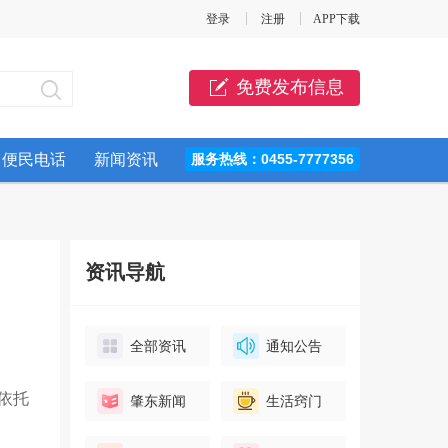
登录
注册
APP下载
免费发布信息
便民电话
新闻资讯
服务热线：0455-7777356
资讯导航
全部资讯
通知公告
依托
肇东新闻
生活窍门