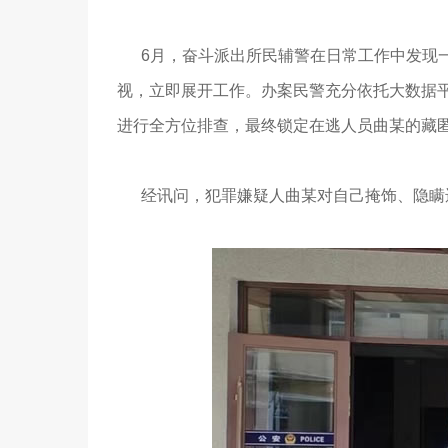
6月，奋斗派出所民辅警在日常工作中发现一
视，立即展开工作。办案民警充分依托大数据
进行全方位排查，最终锁定在逃人员曲某的藏
经讯问，犯罪嫌疑人曲某对自己掩饰、隐瞒违