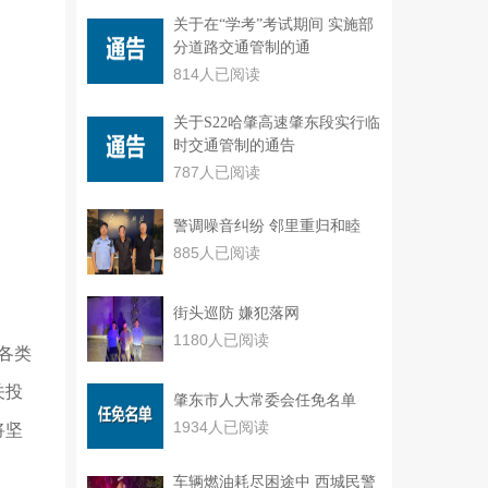
关于在“学考”考试期间 实施部
分道路交通管制的通
814人已阅读
关于S22哈肇高速肇东段实行临
时交通管制的通告
787人已阅读
警调噪音纠纷 邻里重归和睦
885人已阅读
街头巡防 嫌犯落网
1180人已阅读
各类
关投
肇东市人大常委会任免名单
1934人已阅读
将坚
车辆燃油耗尽困途中 西城民警