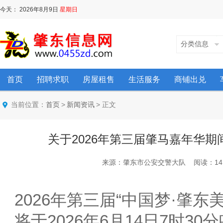
今天：
2026年8月9日
星期日
分类信息
首页
招聘求职
房屋租售
生活服务
商铺出兑
当前位置：
>
> 正文
首页
新闻资讯
关于2026年第三届肇马嘉年华
来源：肇东市公安交警大队 阅读：1418 次 
2026年第三届“中国梦·肇东
将于2026年6月14日7时3