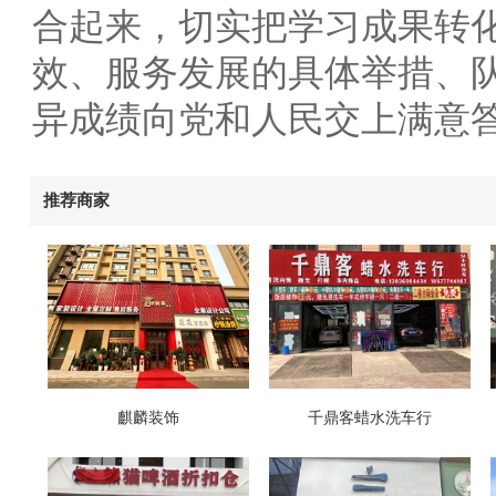
合起来，切实把学习成果转
效、服务发展的具体举措、
异成绩向党和人民交上满意
推荐商家
麒麟装饰
千鼎客蜡水洗车行