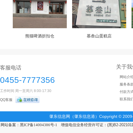
熊猫啤酒折扣仓
慕叁山蛋糕店
关于我
客服电话
网站介
0455-7777356
服务条
工作时间 周一至周六 8:00-17:30
付款方
联系我
QQ客服
肇东信息网（肇东信息港）Copyright © 2009-2
网站备案：黑ICP备14004386号-1
增值电信业务经营许可证：(黑)B2-202101