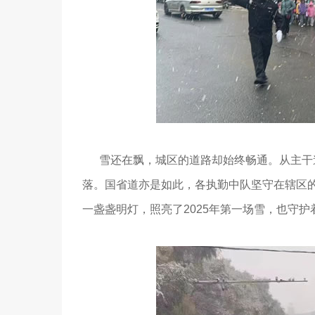
雪还在飘，城区的道路却始终畅通。从主干道
落。国省道亦是如此，各执勤中队坚守在辖区
一盏盏明灯，照亮了2025年第一场雪，也守