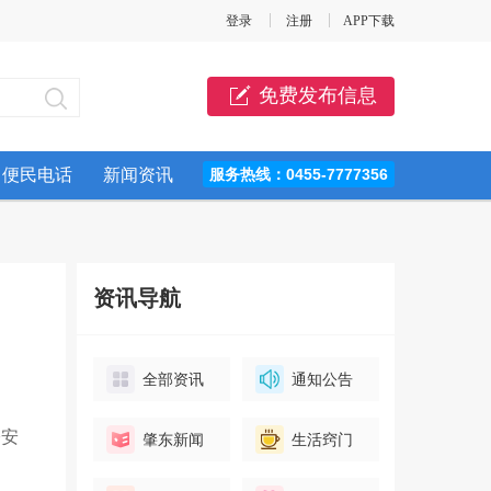
登录
注册
APP下载
免费发布信息
便民电话
新闻资讯
服务热线：0455-7777356
资讯导航
全部资讯
通知公告
公安
肇东新闻
生活窍门