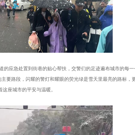
的应急处置到街巷的贴心帮扶，交警们的足迹遍布城市的每一
的主要路段，闪耀的警灯和耀眼的荧光绿是雪天里最亮的路标，
护着这座城市的平安与温暖。