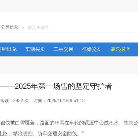
分类信息
商铺出兑
车辆买卖
二手交易
征婚交友
肇东探店
——2025年第一场雪的坚定守护者
2432 次 时间：2025/10/16 9:51:18
巷很快被白雪覆盖，路面的积雪在车轮的碾压中变成积水。肇东
上路、精准管控、筑牢交通安全防线。”