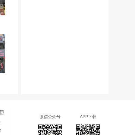
息
微信公众号
APP下载
售
职