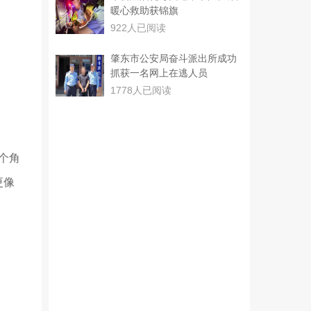
暖心救助获锦旗
922人已阅读
肇东市公安局奋斗派出所成功
抓获一名网上在逃人员
1778人已阅读
个角
更像