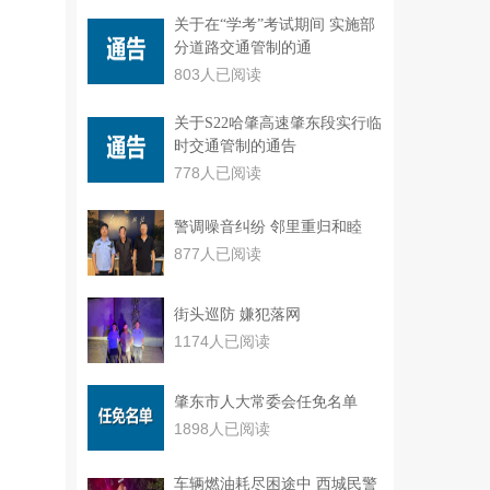
关于在“学考”考试期间 实施部
分道路交通管制的通
803人已阅读
关于S22哈肇高速肇东段实行临
时交通管制的通告
778人已阅读
警调噪音纠纷 邻里重归和睦
877人已阅读
街头巡防 嫌犯落网
1174人已阅读
肇东市人大常委会任免名单
1898人已阅读
车辆燃油耗尽困途中 西城民警