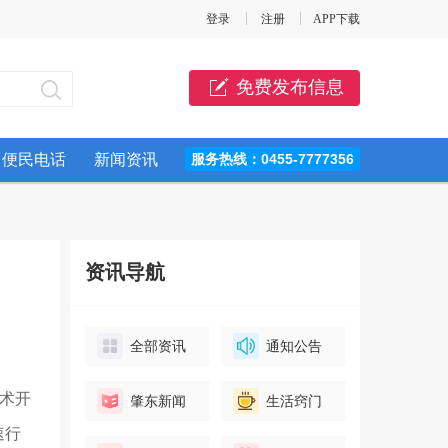
登录
注册
APP下载
免费发布信息
便民电话
新闻资讯
服务热线：0455-7777356
资讯导航
全部资讯
通知公告
术开
肇东新闻
生活窍门
速行