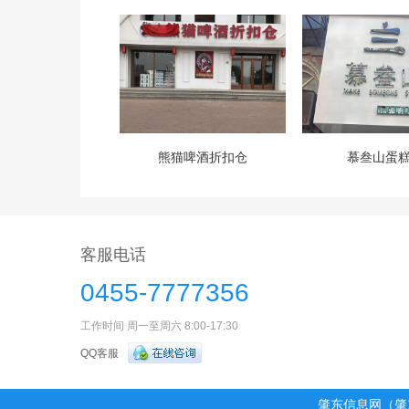
熊猫啤酒折扣仓
慕叁山蛋
客服电话
0455-7777356
工作时间 周一至周六 8:00-17:30
QQ客服
肇东信息网（肇东信息