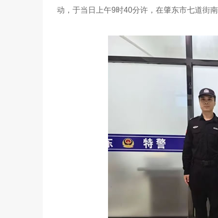
动，于当日上午9时40分许，在肇东市七道街