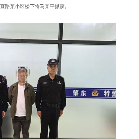
南直路某小区楼下将马某平抓获。