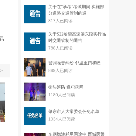
关于在“学考”考试期间 实施部
分道路交通管制的通
817人已阅读
关于S22哈肇高速肇东段实行临
羁
时交通管制的通告
788人已阅读
警调噪音纠纷 邻里重归和睦
889人已阅读
>
街头巡防 嫌犯落网
1180人已阅读
肇东市人大常委会任免名单
1934人已阅读
车辆燃油耗尽困途中 西城民警