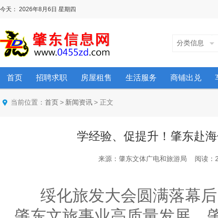
今天：
2026年8月6日
星期四
分类信息
首页
招聘求职
房屋租售
生活服务
商铺出兑
当前位置：
>
> 正文
首页
新闻资讯
学经验、促提升！肇东赴海
来源：肇东文体广电和旅游局 阅读：2197 次
绥化旅发大会圆满落幕后
肇东文旅事业高质量发展，