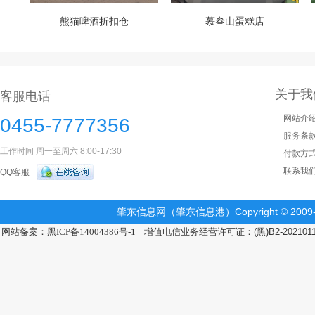
熊猫啤酒折扣仓
慕叁山蛋糕店
关于我
客服电话
网站介
0455-7777356
服务条
工作时间 周一至周六 8:00-17:30
付款方
联系我
QQ客服
肇东信息网（肇东信息港）Copyright © 2009-2
网站备案：黑ICP备14004386号-1
增值电信业务经营许可证：(黑)B2-202101