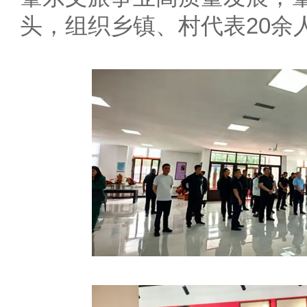
头，组织乡镇、村代表20余