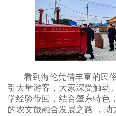
看到海伦凭借丰富的民俗
引大量游客，大家深受触动
学经验带回，结合肇东特色
的农文旅融合发展之路 ，助