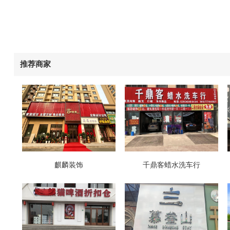
推荐商家
麒麟装饰
千鼎客蜡水洗车行