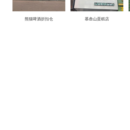
熊猫啤酒折扣仓
慕叁山蛋糕店