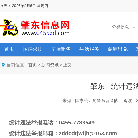
今天：
2026年8月6日
星期四
分类信息
首页
招聘求职
房屋租售
生活服务
商铺出兑
当前位置：
>
> 正文
首页
新闻资讯
肇东 | 统计
来源：国家统计局肇东调查队 阅读：2029 次
统计违法举报电话：0455-7783549
统计违法举报邮箱：zddcdtjwfjb@163.com