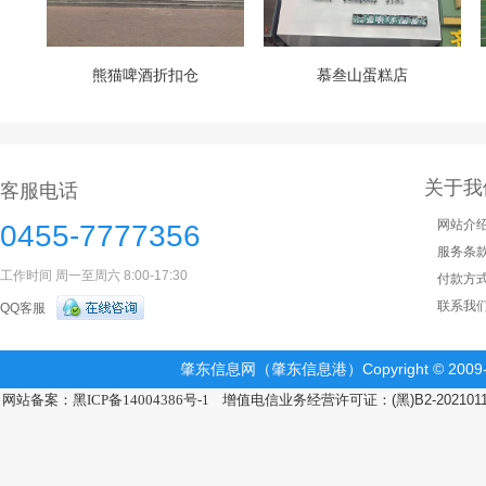
熊猫啤酒折扣仓
慕叁山蛋糕店
关于我
客服电话
网站介
0455-7777356
服务条
工作时间 周一至周六 8:00-17:30
付款方
联系我
QQ客服
肇东信息网（肇东信息港）Copyright © 2009-2
网站备案：黑ICP备14004386号-1
增值电信业务经营许可证：(黑)B2-202101