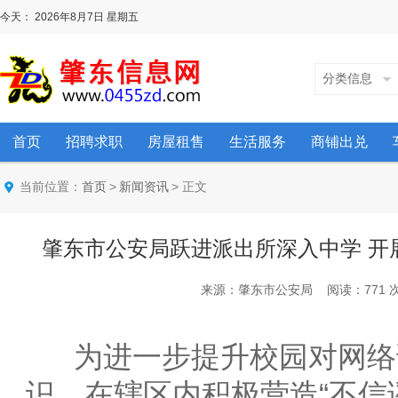
今天：
2026年8月7日
星期五
分类信息
首页
招聘求职
房屋租售
生活服务
商铺出兑
当前位置：
>
> 正文
首页
新闻资讯
肇东市公安局跃进派出所深入中学 开
来源：肇东市公安局 阅读：771 次 时间
为进一步提升校园对网络
识，在辖区内积极营造“不信