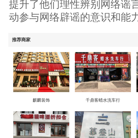
提升了他们理性辨别网络谣
动参与网络辟谣的意识和能
推荐商家
麒麟装饰
千鼎客蜡水洗车行