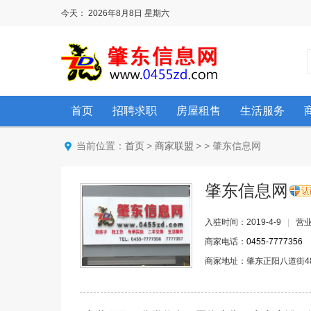
今天：
2026年8月8日
星期六
首页
招聘求职
房屋租售
生活服务
当前位置：
>
>
> 肇东信息网
首页
商家联盟
肇东信息网
入驻时间：2019-4-9
营业
商家电话：
0455-7777356
商家地址：肇东正阳八道街48