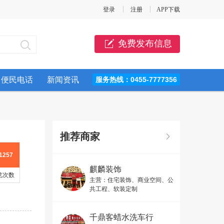
登录
注册
APP下载
免费发布信息
便民电话
新闻资讯
服务热线：0455-7777356
推荐商家
1257
麒麟装饰
览次数
主营：
住宅装饰、商业空间、公
共工程、软装定制
千鼎客蜡水洗车行