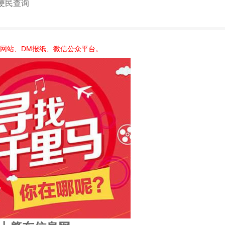
便民查询
：网站、DM报纸、微信公众平台。